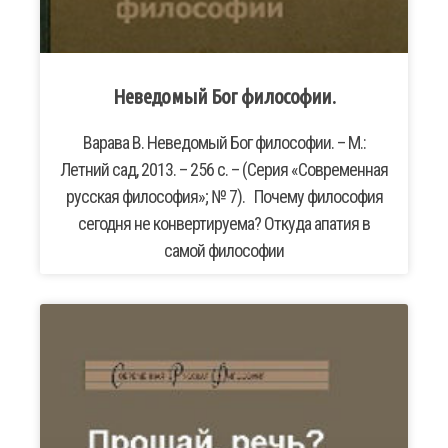
Неведомый Бог философии.
Варава В. Неведомый Бог философии. – М.:
Летний сад, 2013. – 256 с. – (Серия «Современная
русская философия»; № 7). Почему философия
сегодня не конвертируема? Откуда апатия в
самой философии