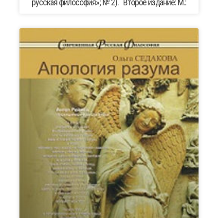
русская философия»; № 2). Второе издание: М.: