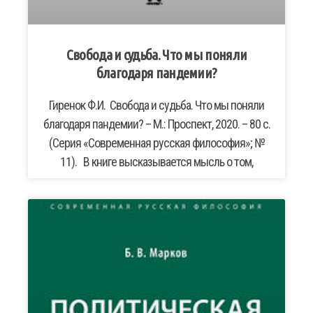
Свобода и судьба. Что мы поняли
благодаря пандемии?
Гиренок Ф.И. Свобода и судьба. Что мы поняли
благодаря пандемии? – М.: Проспект, 2020. – 80 с.
(Серия «Современная русская философия»; №
11). В книге высказывается мысль о том,