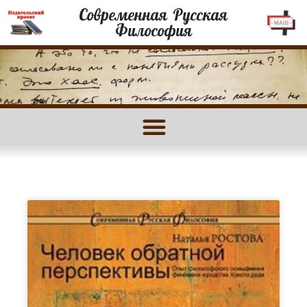
Современная Русская
Философия