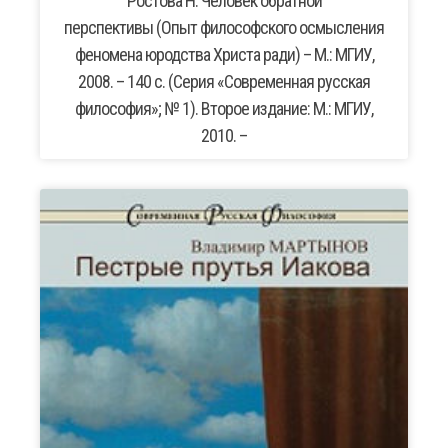
Ростова Н. Человек обратной
перспективы (Опыт философского осмысления
феномена юродства Христа ради) – М.: МГИУ,
2008. – 140 с. (Серия «Современная русская
философия»; № 1). Второе издание: М.: МГИУ,
2010. –