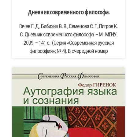
Дневник современного философа.
Гачев Г. Д., Бибихин В. В., Семенова С. Г., Пигров К.
С. Дневник современного философа. – М.: МГИУ,
2009. – 141 с. (Серия «Современная русская
философия»; № 4). В очередной номер