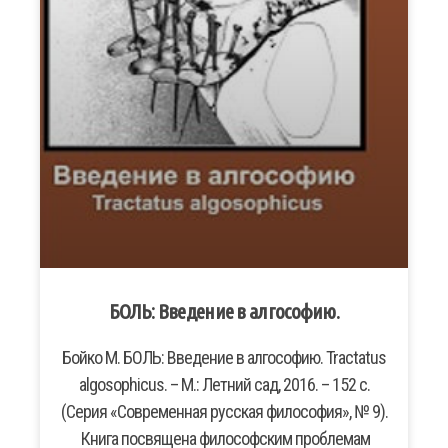
БОЛЬ: Введение в алгософию.
Бойко М. БОЛЬ: Введение в алгософию. Tractatus
algosophicus. – М.: Летний сад, 2016. – 152 с.
(Серия «Современная русская философия», № 9).
​ Книга посвящена философским проблемам