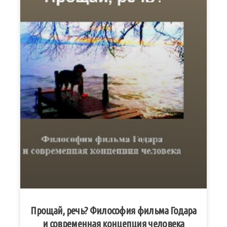
Прощай, речь? Философия фильма Годара
и современная концепция человека