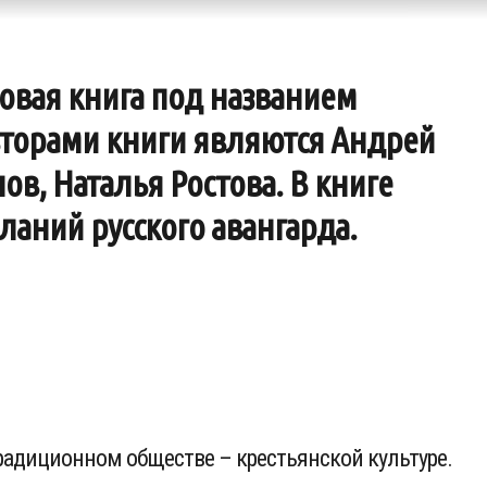
овая книга под названием
Авторами книги являются Андрей
в, Наталья Ростова. В книге
аний русского авангарда.
традиционном обществе – крестьянской культуре.