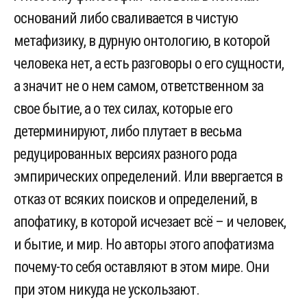
оснований либо сваливается в чистую
метафизику, в дурную онтологию, в которой
человека нет, а есть разговоры о его сущности,
а значит не о нем самом, ответственном за
свое бытие, а о тех силах, которые его
детерминируют, либо плутает в весьма
редуцированных версиях разного рода
эмпирических определений. Или ввергается в
отказ от всяких поисков и определений, в
апофатику, в которой исчезает всё – и человек,
и бытие, и мир. Но авторы этого апофатизма
почему-то себя оставляют в этом мире. Они
при этом никуда не ускользают.