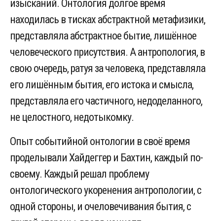
изысканий. Онтология долгое время
находилась в тисках абстрактной метафизики,
представляла абстрактное бытие, лишённое
человеческого присутствия. А антропология, в
свою очередь, ратуя за человека, представляла
его лишённым бытия, его истока и смысла,
представляла его частичного, недоделанного,
не целостного, недотыкомку.
Опыт событийной онтологии в своё время
проделывали Хайдеггер и Бахтин, каждый по-
своему. Каждый решал проблему
онтологического укоренения антропологии, с
одной стороны, и очеловечивания бытия, с