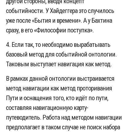
другой стороны, вводя концепт
событийности. У Хайдеггера это случилось
уже после «Бытия и времени». А у Бахтина
сразу, в его «Философии поступка».
4. Если так, то необходимо вырабатывать
базовый метод для событийной онтологии.
Таковым выступает навигация как метод.
В рамках данной онтологии выстраивается
метод навигации как метод проторивания
Пути и оснащения того, кто идёт по пути,
составляя навигационную карту-
путеводитель. Работа над методом навигации
предполагает в таком случае не поиск набора