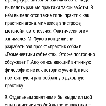
выделять разные практики такой заботы. В
нём выделяются такие типы практик, как
практики агона, мимезиса, эпистрофе,
метанойи, автопоэзиса. Фактически этим
занимался М. Фуко в конце жизни,
разрабатывая проект «практик себя» в
«Герменевтики субъекта». Это же постоянно
обсуждает П.Адо, описывающий античную
философию не как историю учений, а как
постоянную и разнообразную духовную
практику.
9. Отдельным занятием я бы выделил мой
опыт описания особой антропопрактики –