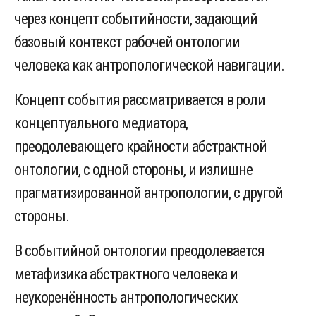
через концепт событийности, задающий
базовый контекст рабочей онтологии
человека как антропологической навигации.
Концепт события рассматривается в роли
концептуального медиатора,
преодолевающего крайности абстрактной
онтологии, с одной стороны, и излишне
прагматизированной антропологии, с другой
стороны.
В событийной онтологии преодолевается
метафизика абстрактного человека и
неукоренённость антропологических