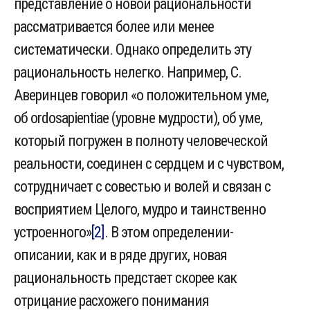
представление о новой рациональности
рассматривается более или менее
систематически. Однако определить эту
рациональность нелегко. Например, С.
Аверинцев говорил «о положительном уме,
об ordosapientiae (уровне мудрости), об уме,
который погружен в полноту человеческой
реальности, соединен с сердцем и с чувством,
сотрудничает с совестью и волей и связан с
восприятием Целого, мудро и таинственно
устроенного»
[2]
. В этом определении-
описании, как и в ряде других, новая
рациональность предстает скорее как
отрицание расхожего понимания