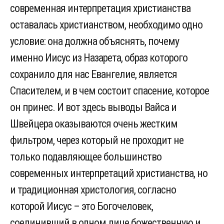
современная интерпретация христианства
оставалась христианством, необходимо одно
условие: она должна объяснять, почему
именно Иисус из Назарета, образ которого
сохранило для нас Евангелие, является
Спасителем, и в чем состоит спасение, которое
он принес. И вот здесь выводы Вайса и
Швейцера оказываются очень жестким
фильтром, через который не проходит не
только подавляющее большинство
современных интерпретаций христианства, но
и традиционная христология, согласно
которой Иисус – это Богочеловек,
соединивший в одном лице божественную и