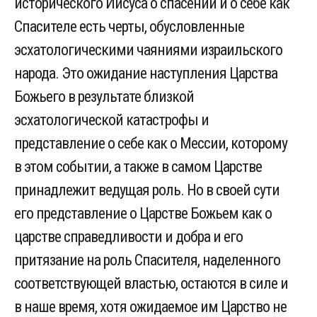
исторического Иисуса о спасении и о себе как
Спасителе есть черты, обусловленные
эсхатологическими чаяниями израильского
народа. Это ожидание наступления Царства
Божьего в результате близкой
эсхатологической катастрофы и
представление о себе как о Мессии, которому
в этом событии, а также в самом Царстве
принадлежит ведущая роль. Но в своей сути
его представление о Царстве Божьем как о
царстве справедливости и добра и его
притязание на роль Спасителя, наделенного
соответствующей властью, остаются в силе и
в наше время, хотя ожидаемое им Царство не