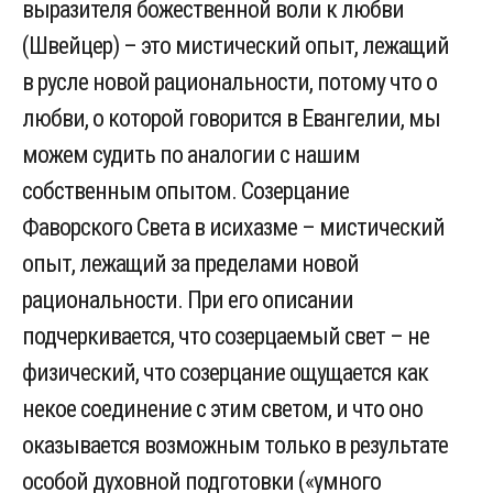
выразителя божественной воли к любви
(Швейцер) – это мистический опыт, лежащий
в русле новой рациональности, потому что о
любви, о которой говорится в Евангелии, мы
можем судить по аналогии с нашим
собственным опытом. Созерцание
Фаворского Света в исихазме – мистический
опыт, лежащий за пределами новой
рациональности. При его описании
подчеркивается, что созерцаемый свет – не
физический, что созерцание ощущается как
некое соединение с этим светом, и что оно
оказывается возможным только в результате
особой духовной подготовки («умного