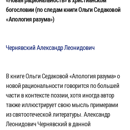
«Новая рациональность» в христианском
богословии (по следам книги Ольги Седаковой
«Апология разума»)
Чернявский Александр Леонидович
В книге Ольги Седаковой «Апология разума» о
новой рациональности говорится по большей
части в контексте поэзии, хотя иногда автор
также иллюстрирует свою мысль примерами
из святоотеческой литературы. Александр
Леонидович Чернявский в данной