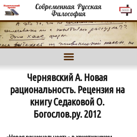
Современная Русская
Философия
Чернявский А. Новая
рациональность. Рецензия на
книгу Седаковой О.
Богослов.ру. 2012