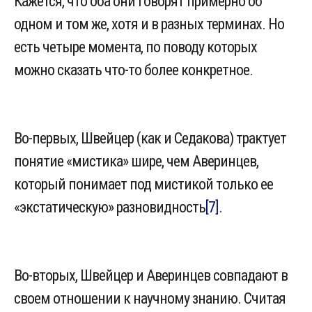
Кажется, что оба они говорят примерно об
одном и том же, хотя и в разных терминах. Но
есть четыре момента, по поводу которых
можно сказать что-то более конкретное.
Во-первых, Швейцер (как и Седакова) трактует
понятие «мистика» шире, чем Аверинцев,
который понимает под мистикой только ее
«экстатическую» разновидность
[7]
.
Во-вторых, Швейцер и Аверинцев совпадают в
своем отношении к научному знанию. Считая