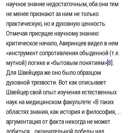
научное знание недостаточным, оба они тем
не менее признают за ним не только
практическую, но и духовную ценность.
Отмечая присущее научному знанию
критическое начало, Аверинцев видел в нем
«инструмент сопротивления обыденной (т.е.
мутной) логике и «бытовым понятиям»
[8]
.
Для Швейцера же оно было образцом
духовной трезвости. Вот как описывает
Швейцер свой опыт изучения естественных
наук на медицинском факультете: «В таких
областях знания, как история и философия, …
аргументация от факта никогда не может
добиться …окончательной победы над