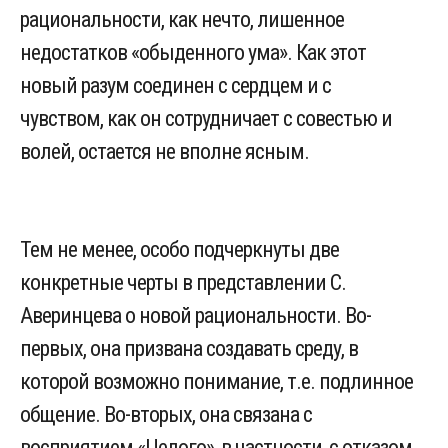
рациональности, как нечто, лишенное
недостатков «обыденного ума». Как этот
новый разум соединен с сердцем и с
чувством, как он сотрудничает с совестью и
волей, остается не вполне ясным.
Тем не менее, особо подчеркнуты две
конкретные черты в представлении С.
Аверинцева о новой рациональности. Во-
первых, она призвана создавать среду, в
которой возможно понимание, т.е. подлинное
общение. Во-вторых, она связана с
восприятием «Целого», в частности, с отказом