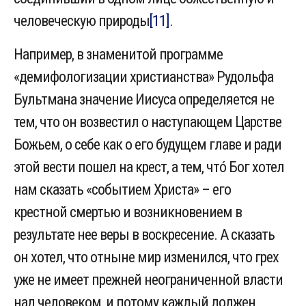
человеческую природы
[11]
.
Например, в знаменитой программе
«демифологизации христианства» Рудольфа
Бультмана значение Иисуса определяется не
тем, что он возвестил о наступающем Царстве
Божьем, о себе как о его будущем главе и ради
этой вести пошел на крест, а тем, чтó Бог хотел
нам сказать «событием Христа» – его
крестной смертью и возникновением в
результате нее веры в воскресение. А сказать
он хотел, что отныне мир изменился, что грех
уже не имеет прежней неограниченной власти
над человеком, и потому каждый должен